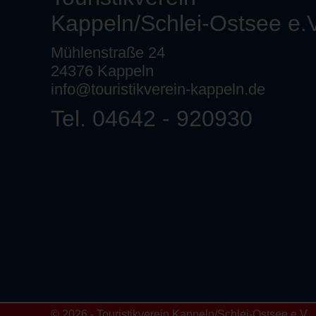
Kappeln/Schlei-Ostsee e.V
Mühlenstraße 24
24376 Kappeln
info@touristikverein-kappeln.de
Tel. 04642 - 920930
© 2026 - Touristikverein Kappeln/Schlei-Ostsee e.V.