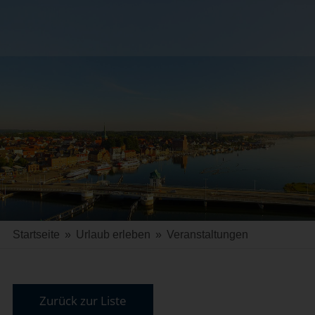
Startseite
»
Urlaub erleben
»
Veranstaltungen
Zurück zur Liste