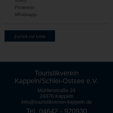
XING
Pinterest
Whatsapp
Zurück zur Liste
Touristikverein
Kappeln/Schlei-Ostsee e.V.
Mühlenstraße 24
24376 Kappeln
info@touristikverein-kappeln.de
Tel. 04642 - 920930