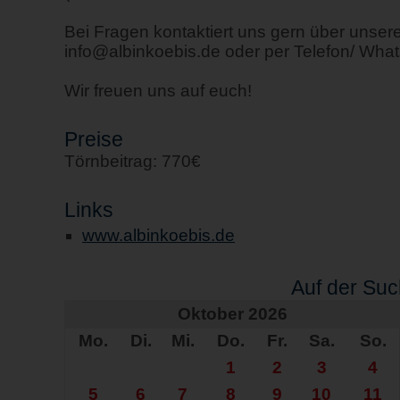
Bei Fragen kontaktiert uns gern über unser
info@albinkoebis.de oder per Telefon/ Wha
Wir freuen uns auf euch!
Preise
Törnbeitrag: 770€
Links
www.albinkoebis.de
Auf der Su
Oktober 2026
Mo.
Di.
Mi.
Do.
Fr.
Sa.
So.
1
2
3
4
5
6
7
8
9
10
11