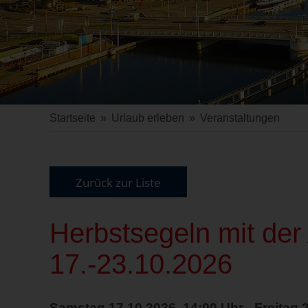
Startseite
»
Urlaub erleben
»
Veranstaltungen
Zurück zur Liste
Herbstsegeln mit der
17.-23.10.2026
Samstag 17.10.2026, 14:00 Uhr - Freitag 