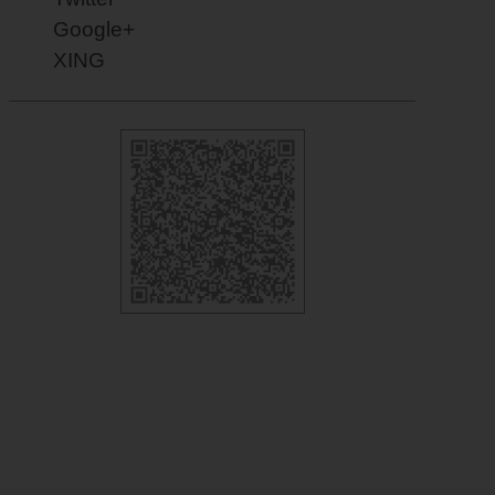
Google+
XING