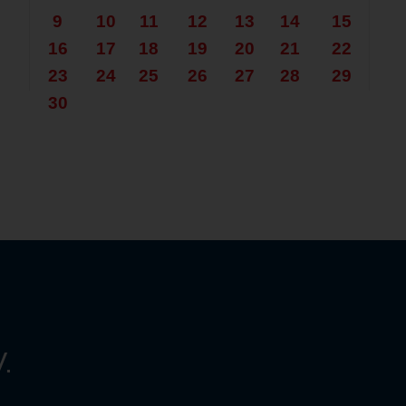
9
10
11
12
13
14
15
16
17
18
19
20
21
22
23
24
25
26
27
28
29
30
.