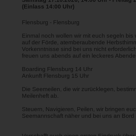
(Einlass 14:00 Uhr)
Flensburg - Flensburg
Einmal noch wollen wir mit euch segeln bis w
auf der Förde, atemberaubende Herbsthimme
Vorkenntnisse sind bei uns nicht erforderli
freuen uns abends auf ein leckeres Abend
Boarding Flensburg 14 Uhr
Ankunft Flensburg 15 Uhr
Die Seemeilen, die wir zurücklegen, bestim
Meilenheft ab.
Steuern, Navigieren, Peilen, wir bringen euc
Seemannschaft näher und bei uns an Bord dü
Verschafft euch einen ersten Eindruck über