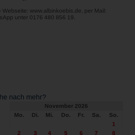
e Webseite: www.albinkoebis.de, per Mail:
tsApp unter 0176 480 856 19.
che nach mehr?
November 2026
Mo.
Di.
Mi.
Do.
Fr.
Sa.
So.
1
2
3
4
5
6
7
8