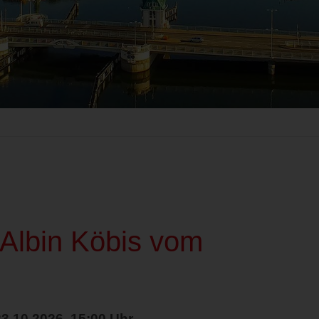
 Albin Köbis vom
23.10.2026, 15:00 Uhr