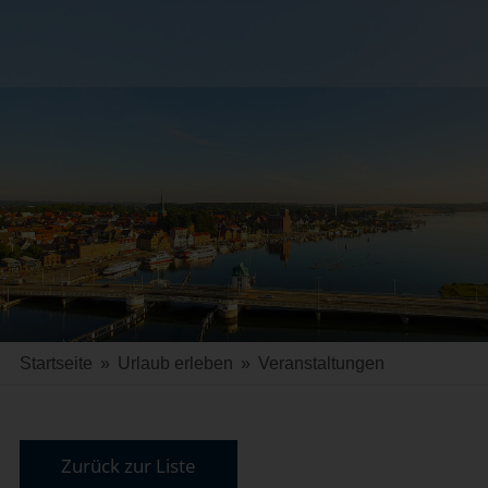
Startseite
»
Urlaub erleben
»
Veranstaltungen
Zurück zur Liste