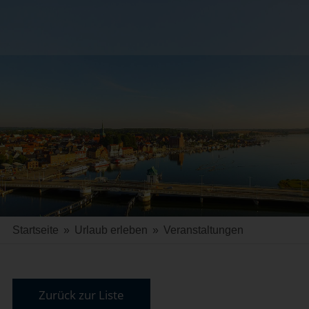
Startseite
»
Urlaub erleben
»
Veranstaltungen
Zurück zur Liste