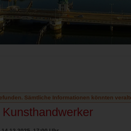
gefunden. Sämtliche Informationen könnten veralte
r Kunsthandwerker
 14.12.2025, 17:00 Uhr