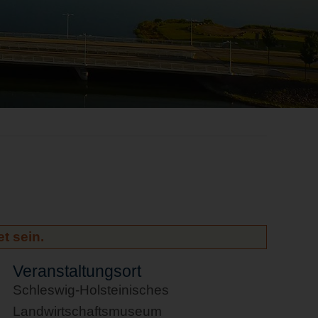
t sein.
Veranstaltungsort
Schleswig-Holsteinisches
Landwirtschaftsmuseum