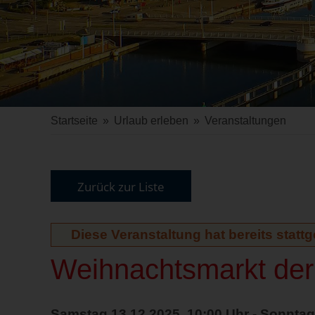
Startseite
»
Urlaub erleben
»
Veranstaltungen
Zurück zur Liste
Diese Veranstaltung hat bereits statt
Weihnachtsmarkt de
Samstag 13.12.2025, 10:00 Uhr - Sonntag