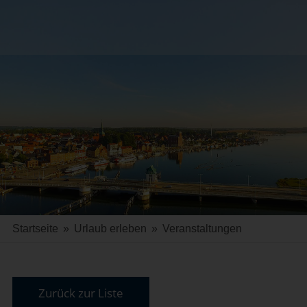
Startseite
»
Urlaub erleben
»
Veranstaltungen
Zurück zur Liste