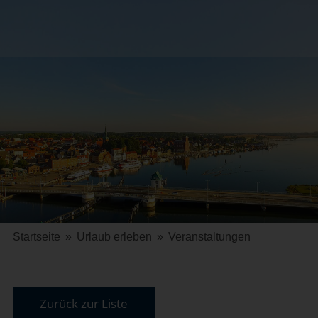
Startseite
»
Urlaub erleben
»
Veranstaltungen
Zurück zur Liste