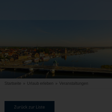
Startseite
»
Urlaub erleben
»
Veranstaltungen
Zurück zur Liste