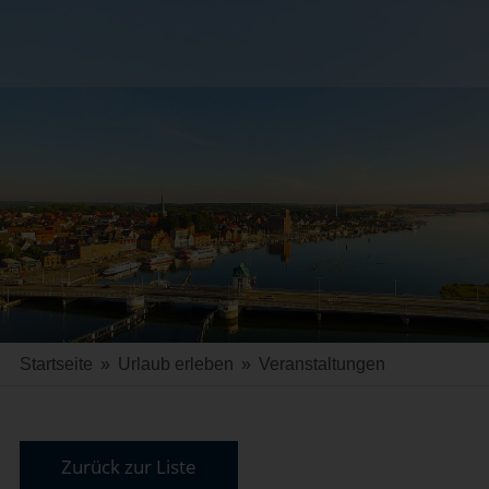
Startseite
»
Urlaub erleben
»
Veranstaltungen
Zurück zur Liste