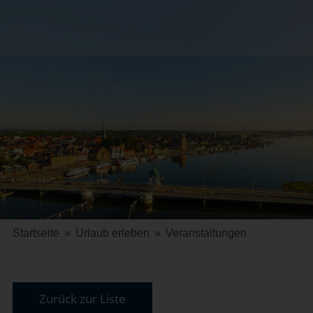
Startseite
»
Urlaub erleben
»
Veranstaltungen
Zurück zur Liste