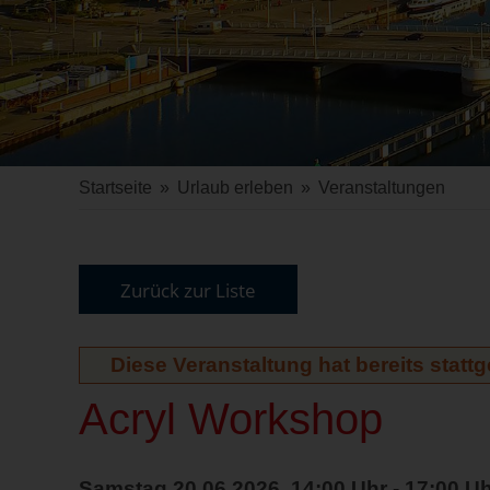
Startseite
»
Urlaub erleben
»
Veranstaltungen
Zurück zur Liste
Diese Veranstaltung hat bereits statt
Acryl Workshop
Samstag 20.06.2026, 14:00 Uhr - 17:00 U