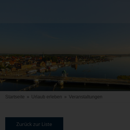
Startseite
»
Urlaub erleben
»
Veranstaltungen
Zurück zur Liste