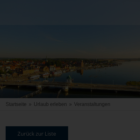
Startseite
»
Urlaub erleben
»
Veranstaltungen
Zurück zur Liste