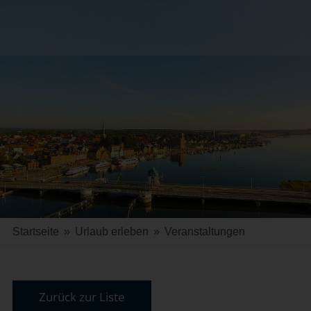
Startseite
»
Urlaub erleben
»
Veranstaltungen
Zurück zur Liste