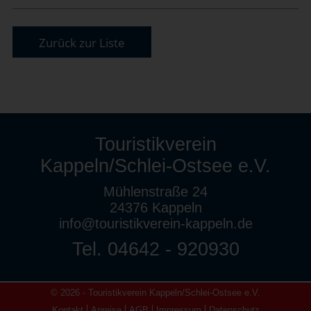
Zurück zur Liste
Touristikverein
Kappeln/Schlei-Ostsee e.V.
Mühlenstraße 24
24376 Kappeln
info@touristikverein-kappeln.de
Tel. 04642 - 920930
© 2026 - Touristikverein Kappeln/Schlei-Ostsee e.V.
Kontakt
Anreise
AGB
Impressum
Datenschutz