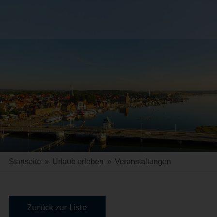
Startseite
»
Urlaub erleben
»
Veranstaltungen
Zurück zur Liste