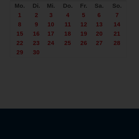
Mo.
Di.
Mi.
Do.
Fr.
Sa.
So.
1
2
3
4
5
6
7
8
9
10
11
12
13
14
15
16
17
18
19
20
21
22
23
24
25
26
27
28
29
30