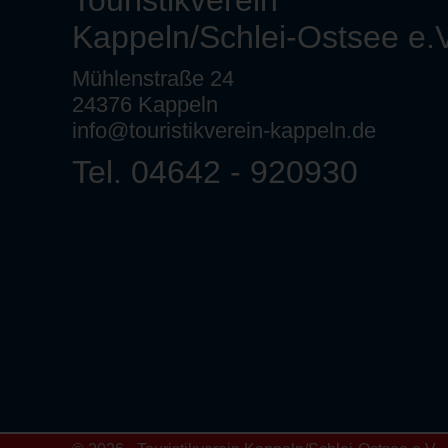
Touristikverein
Kappeln/Schlei-Ostsee e.V
Mühlenstraße 24
24376 Kappeln
info@touristikverein-kappeln.de
Tel. 04642 - 920930