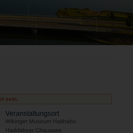
t sein.
Veranstaltungsort
Wikinger Museum Haithabu
Haddebyer Chaussee