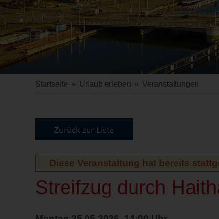
Startseite
»
Urlaub erleben
»
Veranstaltungen
Zurück zur Liste
Diese Veranstaltung hat bereits statt
Streifzug durch Hait
Montag 25.05.2026, 14:00 Uhr