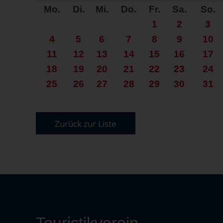
Mo.
Di.
Mi.
Do.
Fr.
Sa.
So.
1
2
3
4
5
6
7
8
9
10
11
12
13
14
15
16
17
18
19
20
21
22
23
24
25
26
27
28
29
30
31
Zurück zur Liste