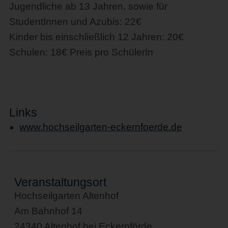
Jugendliche ab 13 Jahren, sowie für
StudentInnen und Azubis: 22€
Kinder bis einschließlich 12 Jahren: 20€
Schulen: 18€ Preis pro SchülerIn
Links
www.hochseilgarten-eckernfoerde.de
Veranstaltungsort
Hochseilgarten Altenhof
Am Bahnhof 14
24340 Altenhof bei Eckernförde