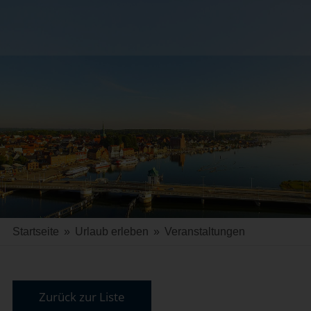
Startseite
»
Urlaub erleben
»
Veranstaltungen
Zurück zur Liste