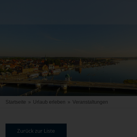
Startseite
»
Urlaub erleben
»
Veranstaltungen
Zurück zur Liste