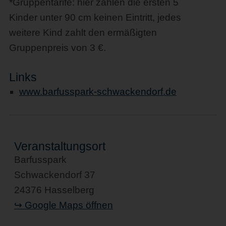
*Gruppentarife: hier zahlen die ersten 5
Kinder unter 90 cm keinen Eintritt, jedes
weitere Kind zahlt den ermäßigten
Gruppenpreis von 3 €.
Links
www.barfusspark-schwackendorf.de
Veranstaltungsort
Barfusspark
Schwackendorf 37
24376 Hasselberg
↪ Google Maps öffnen