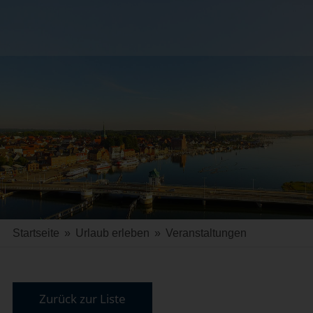
Startseite
»
Urlaub erleben
»
Veranstaltungen
Zurück zur Liste