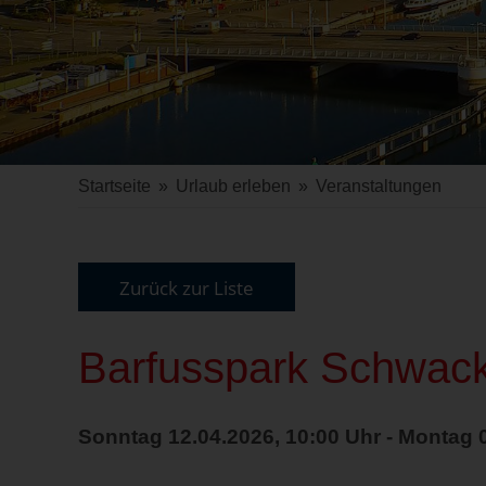
Startseite
»
Urlaub erleben
»
Veranstaltungen
Zurück zur Liste
Barfusspark Schwac
Sonntag 12.04.2026, 10:00 Uhr - Montag 