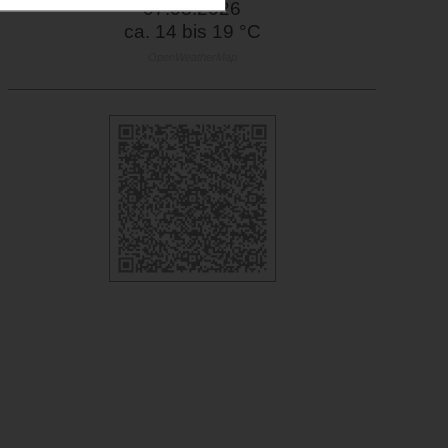
07.08.2026
ca. 14 bis 19 °C
OpenWeatherMap