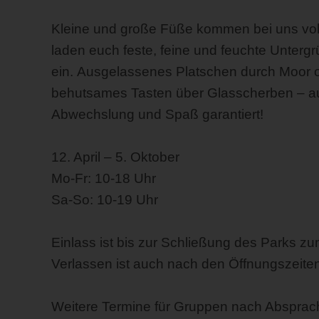
Kleine und große Füße kommen bei uns voll
laden euch feste, feine und feuchte Unter
ein. Ausgelassenes Platschen durch Moor o
behutsames Tasten über Glasscherben – a
Abwechslung und Spaß garantiert!
12. April – 5. Oktober
Mo-Fr: 10-18 Uhr
Sa-So: 10-19 Uhr
Einlass ist bis zur Schließung des Parks z
Verlassen ist auch nach den Öffnungszeiten
Weitere Termine für Gruppen nach Absprac