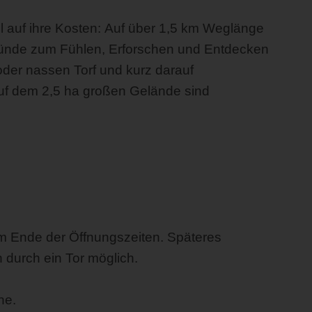
 auf ihre Kosten: Auf über 1,5 km Weglänge
gründe zum Fühlen, Erforschen und Entdecken
der nassen Torf und kurz darauf
uf dem 2,5 ha großen Gelände sind
um Ende der Öffnungszeiten. Späteres
 durch ein Tor möglich.
he.