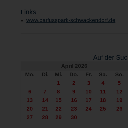
Links
www.barfusspark-schwackendorf.de
Auf der Su
April 2026
Mo.
Di.
Mi.
Do.
Fr.
Sa.
So.
1
2
3
4
5
6
7
8
9
10
11
12
13
14
15
16
17
18
19
20
21
22
23
24
25
26
27
28
29
30