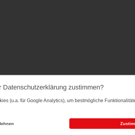
r Datenschutz­erklärung zustimmen?
es (u.a. für Google Analytics), um bestmögliche Funktionalitä
lehnen
Zusti