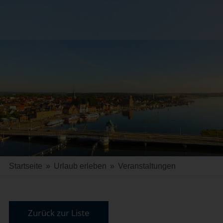
Startseite
»
Urlaub erleben
»
Veranstaltungen
Zurück zur Liste