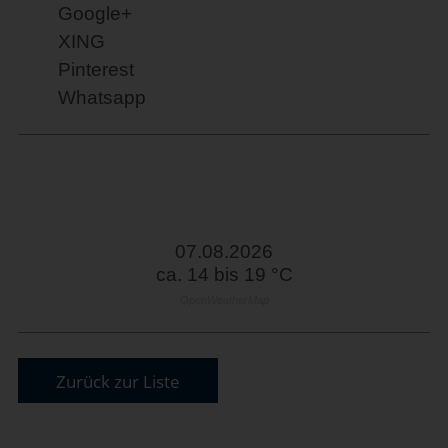
Google+
XING
Pinterest
Whatsapp
07.08.2026
ca. 14 bis 19 °C
OpenWeatherMap
Zurück zur Liste