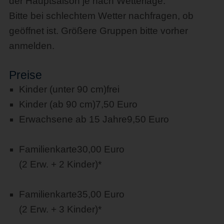
der Hauptsaison je nach Wetterlage.
Bitte bei schlechtem Wetter nachfragen, ob
geöffnet ist. Größere Gruppen bitte vorher
anmelden.
Preise
Kinder (unter 90 cm)
frei
Kinder (ab 90 cm)
7,50 Euro
Erwachsene ab 15 Jahre
9,50 Euro
Familienkarte
30,00 Euro
(2 Erw. + 2 Kinder)*
Familienkarte
35,00 Euro
(2 Erw. + 3 Kinder)*