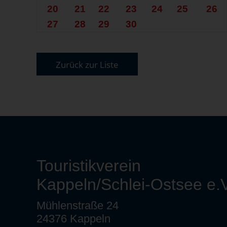
20
21
22
23
24
25
26
27
28
29
30
Zurück zur Liste
Touristikverein
Kappeln/Schlei-Ostsee e.V
Mühlenstraße 24
24376 Kappeln