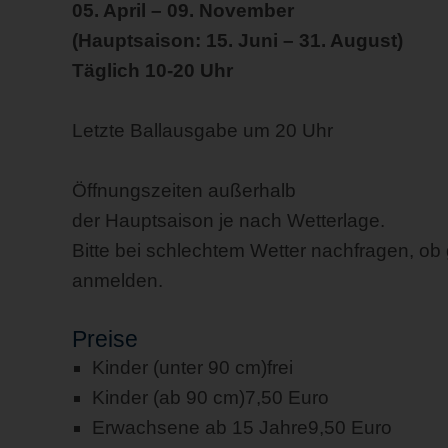
05. April – 09. November
(Hauptsaison: 15. Juni – 31. August)
Täglich 10-20 Uhr
Letzte Ballausgabe um 20 Uhr
Öffnungszeiten außerhalb
der Hauptsaison je nach Wetterlage.
Bitte bei schlechtem Wetter nachfragen, ob 
anmelden.
Preise
Kinder (unter 90 cm)
frei
Kinder (ab 90 cm)
7,50 Euro
Erwachsene ab 15 Jahre
9,50 Euro