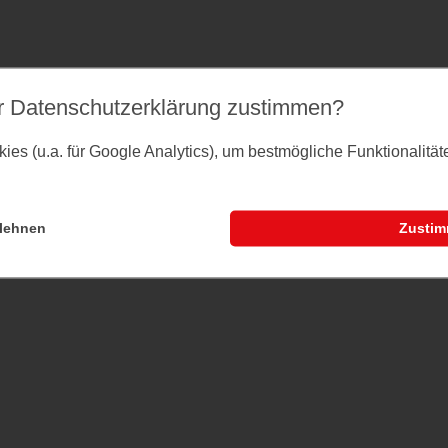
r Datenschutz­erklärung zustimmen?
es (u.a. für Google Analytics), um bestmögliche Funktionalitä
lehnen
Zusti