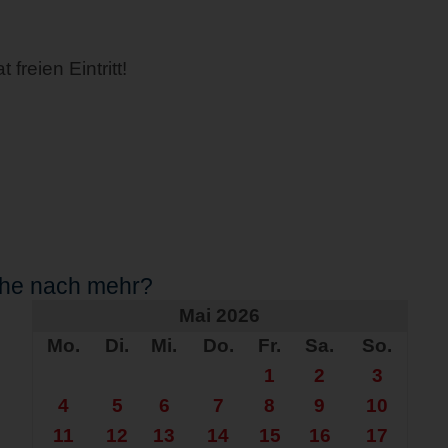
freien Eintritt!
che nach mehr?
Mai 2026
Mo.
Di.
Mi.
Do.
Fr.
Sa.
So.
1
2
3
4
5
6
7
8
9
10
11
12
13
14
15
16
17