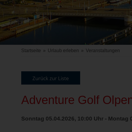
Startseite
»
Urlaub erleben
»
Veranstaltungen
Zurück zur Liste
Adventure Golf Olpen
Sonntag 05.04.2026, 10:00 Uhr - Montag 0