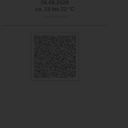
06.08.2026
ca. 15 bis 22 °C
OpenWeatherMap