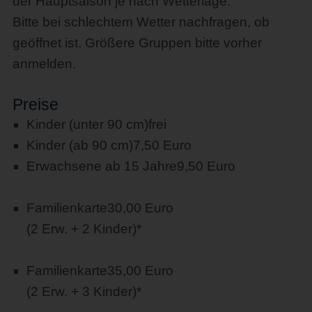
der Hauptsaison je nach Wetterlage.
Bitte bei schlechtem Wetter nachfragen, ob
geöffnet ist. Größere Gruppen bitte vorher
anmelden.
Preise
Kinder (unter 90 cm)
frei
Kinder (ab 90 cm)
7,50 Euro
Erwachsene ab 15 Jahre
9,50 Euro
Familienkarte
30,00 Euro
(2 Erw. + 2 Kinder)*
Familienkarte
35,00 Euro
(2 Erw. + 3 Kinder)*