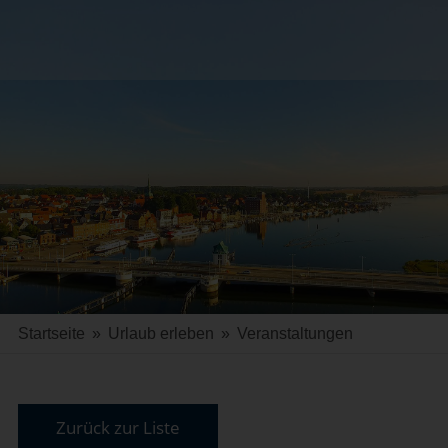
Startseite
»
Urlaub erleben
»
Veranstaltungen
Zurück zur Liste