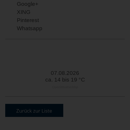
Google+
XING
Pinterest
Whatsapp
07.08.2026
ca. 14 bis 19 °C
OpenWeatherMap
Zurück zur Liste