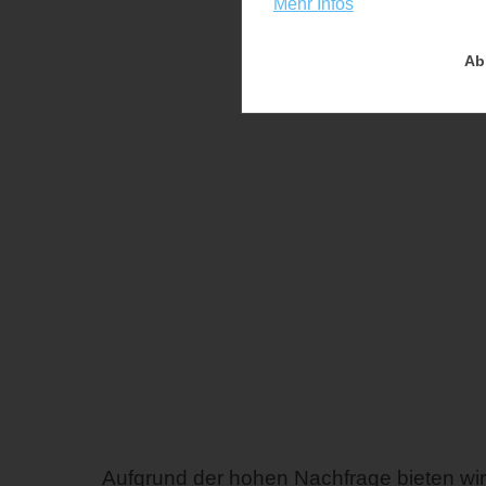
Mehr Infos
Ab
Aufgrund der hohen Nachfrage bieten wi