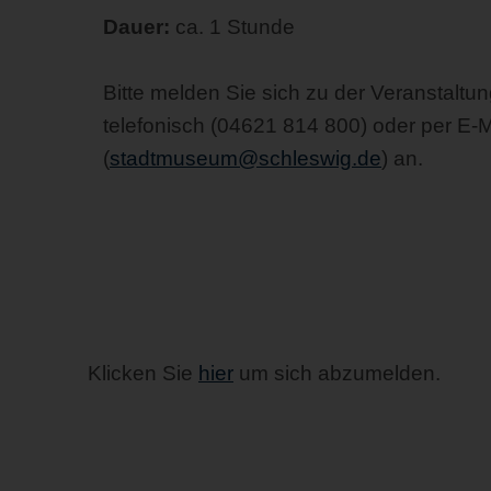
Dauer:
ca. 1 Stunde
Bitte melden Sie sich zu der Veranstaltu
telefonisch (04621 814 800) oder per E-M
(
stadtmuseum@schleswig.de
) an.
Klicken Sie
hier
um sich abzumelden.