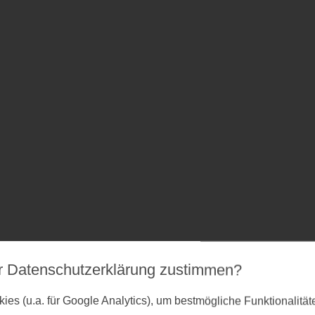
r Datenschutz­erklärung zustimmen?
es (u.a. für Google Analytics), um bestmögliche Funktionalitä