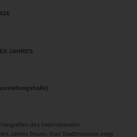
2026
ES JAHRES
Ausstellungshalle)
Fotografien des internationalen
 des Jahres
freuen. Das Stadtmuseum zeigt