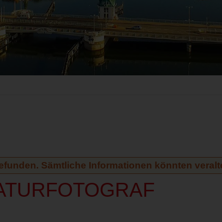
gefunden. Sämtliche Informationen könnten veralte
ATURFOTOGRAF