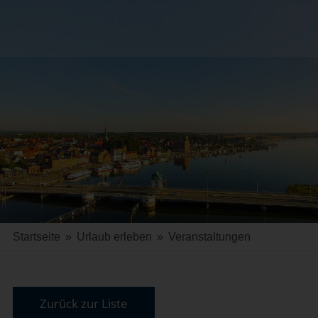
Startseite
»
Urlaub erleben
»
Veranstaltungen
Zurück zur Liste