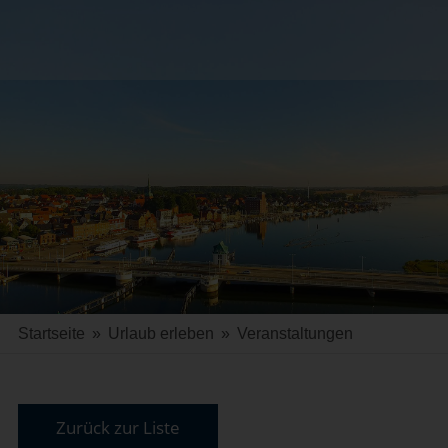
Startseite
»
Urlaub erleben
»
Veranstaltungen
Zurück zur Liste