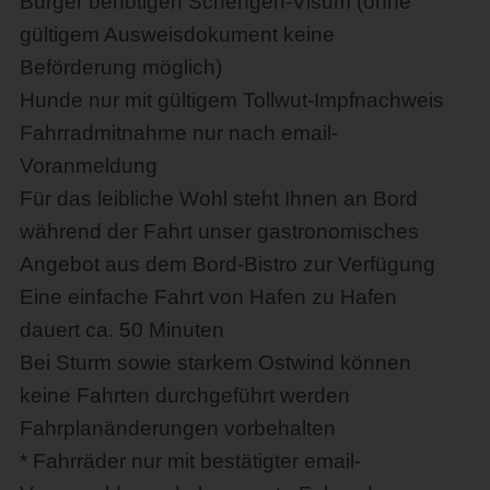
Bürger benötigen Schengen-Visum (ohne
gültigem Ausweisdokument keine
Beförderung möglich)
Hunde nur mit gültigem Tollwut-Impfnachweis
Fahrradmitnahme nur nach email-
Voranmeldung
Für das leibliche Wohl steht Ihnen an Bord
während der Fahrt unser gastronomisches
Angebot aus dem Bord-Bistro zur Verfügung
Eine einfache Fahrt von Hafen zu Hafen
dauert ca. 50 Minuten
Bei Sturm sowie starkem Ostwind können
keine Fahrten durchgeführt werden
Fahrplanänderungen vorbehalten
* Fahrräder nur mit bestätigter email-