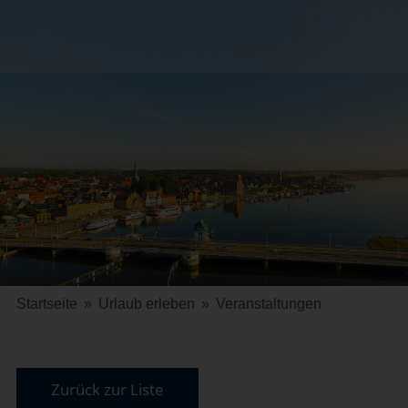
Startseite
»
Urlaub erleben
»
Veranstaltungen
Zurück zur Liste