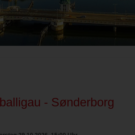
gballigau - Sønderborg
erstag 29.10.2026, 15:00 Uhr