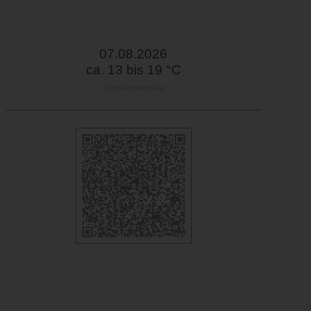
07.08.2026
ca. 13 bis 19 °C
OpenWeatherMap