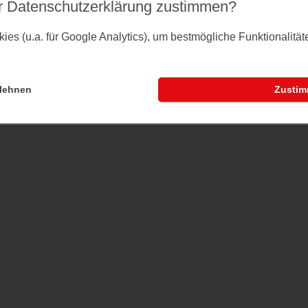
r Datenschutz­erklärung zustimmen?
es (u.a. für Google Analytics), um bestmögliche Funktionalitä
lehnen
Zusti