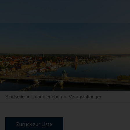
Startseite
»
Urlaub erleben
»
Veranstaltungen
Zurück zur Liste