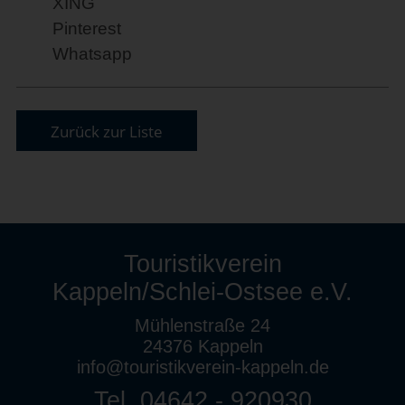
XING
Pinterest
Whatsapp
Zurück zur Liste
Touristikverein
Kappeln/Schlei-Ostsee e.V.
Mühlenstraße 24
24376 Kappeln
info@touristikverein-kappeln.de
Tel. 04642 - 920930