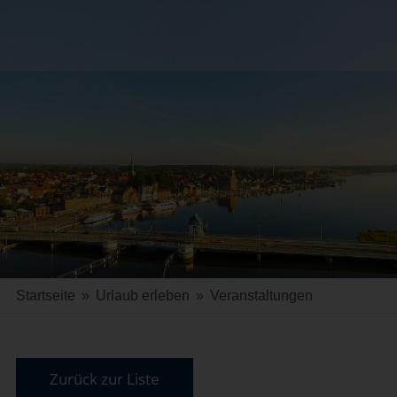
Startseite
»
Urlaub erleben
»
Veranstaltungen
Zurück zur Liste