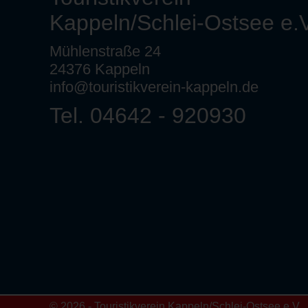
Kappeln/Schlei-Ostsee e.V
Mühlenstraße 24
24376 Kappeln
info@touristikverein-kappeln.de
Tel. 04642 - 920930
© 2026 - Touristikverein Kappeln/Schlei-Ostsee e.V.