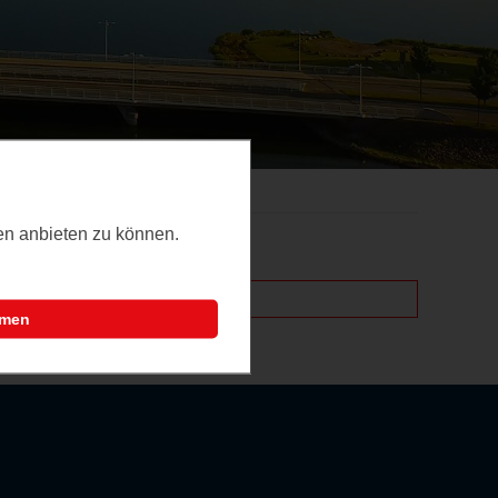
ten anbieten zu können.
mmen