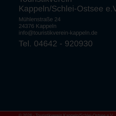
Kappeln/Schlei-Ostsee e.V
Mühlenstraße 24
24376 Kappeln
info@touristikverein-kappeln.de
Tel. 04642 - 920930
© 2026 - Touristikverein Kappeln/Schlei-Ostsee e.V.