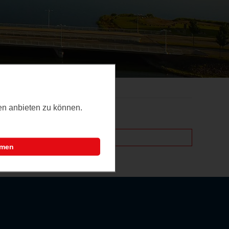
ten anbieten zu können.
mmen