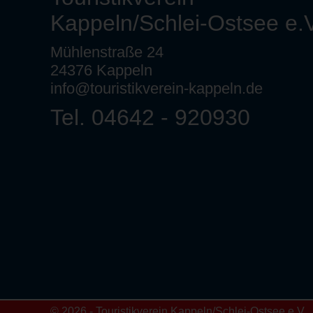
Kappeln/Schlei-Ostsee e.V
Mühlenstraße 24
24376 Kappeln
info@touristikverein-kappeln.de
Tel. 04642 - 920930
© 2026 - Touristikverein Kappeln/Schlei-Ostsee e.V.