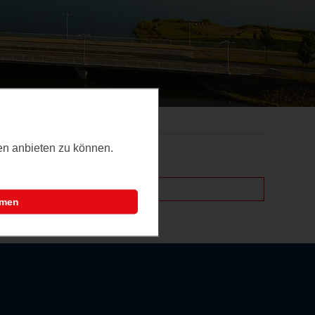
ten anbieten zu können.
mmen