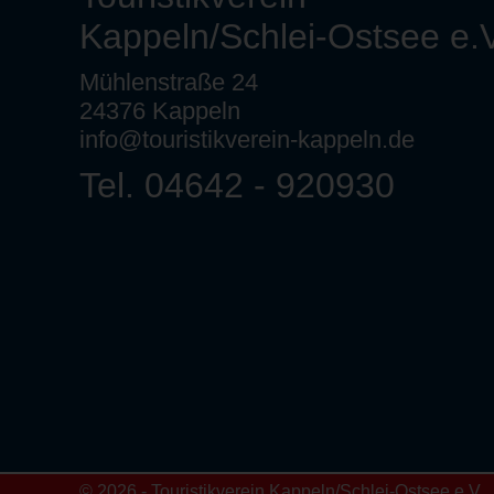
Kappeln/Schlei-Ostsee e.V
Mühlenstraße 24
24376 Kappeln
info@touristikverein-kappeln.de
Tel. 04642 - 920930
© 2026 - Touristikverein Kappeln/Schlei-Ostsee e.V.