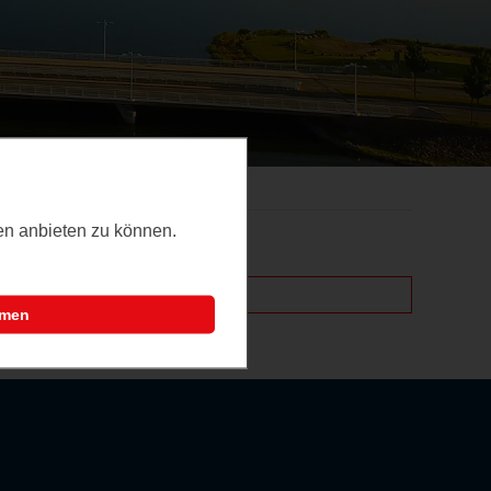
ten anbieten zu können.
mmen