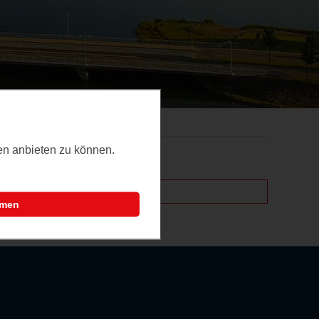
ten anbieten zu können.
mmen