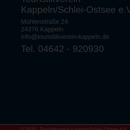
Kappeln/Schlei-Ostsee e.V
Mühlenstraße 24
24376 Kappeln
info@touristikverein-kappeln.de
Tel. 04642 - 920930
© 2026 - Touristikverein Kappeln/Schlei-Ostsee e.V.