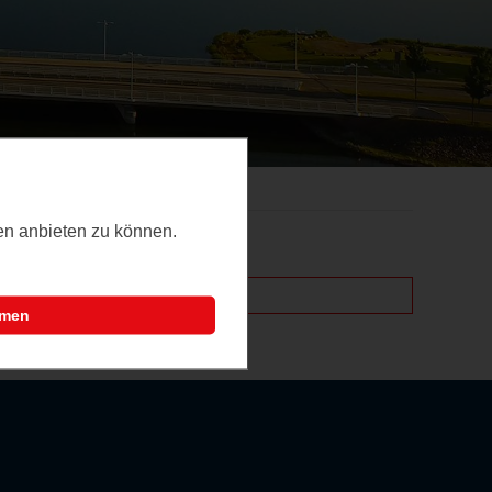
ten anbieten zu können.
mmen