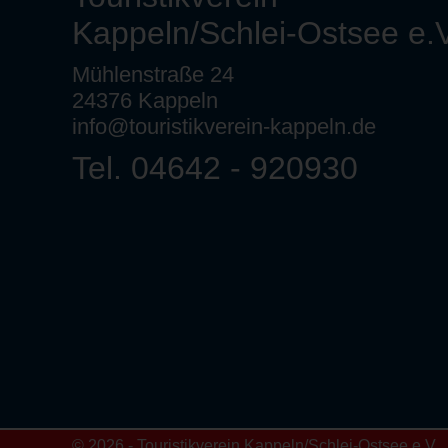
Kappeln/Schlei-Ostsee e.V
Mühlenstraße 24
24376 Kappeln
info@touristikverein-kappeln.de
Tel. 04642 - 920930
© 2026 - Touristikverein Kappeln/Schlei-Ostsee e.V.