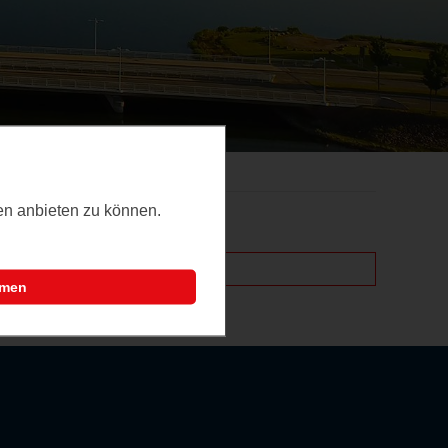
ten anbieten zu können.
mmen