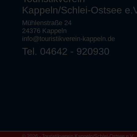
Kappeln/Schlei-Ostsee e.V
Mühlenstraße 24
24376 Kappeln
info@touristikverein-kappeln.de
Tel. 04642 - 920930
© 2026 - Touristikverein Kappeln/Schlei-Ostsee e.V.