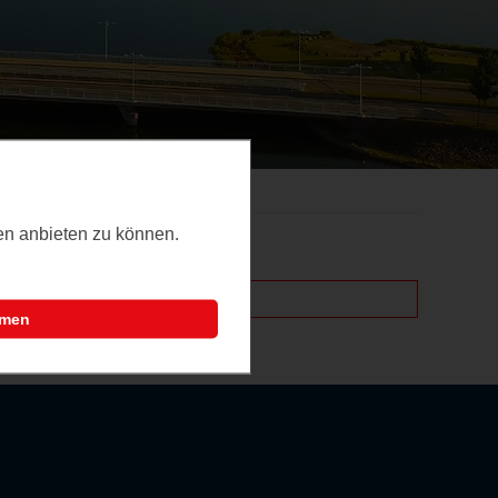
ten anbieten zu können.
mmen