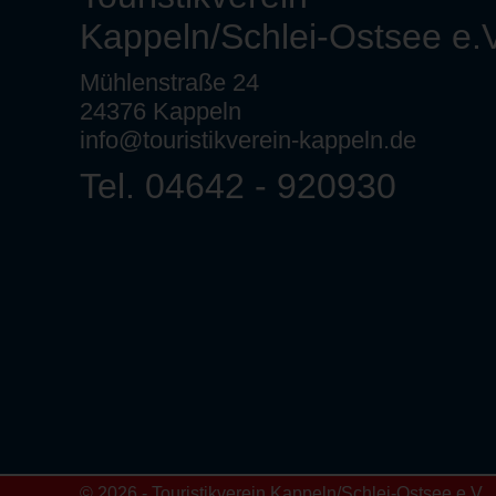
Kappeln/Schlei-Ostsee e.V
Mühlenstraße 24
24376 Kappeln
info@touristikverein-kappeln.de
Tel. 04642 - 920930
© 2026 - Touristikverein Kappeln/Schlei-Ostsee e.V.