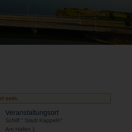
t sein.
Veranstaltungsort
Schiff " Stadt Kappeln"
Am Hafen 1