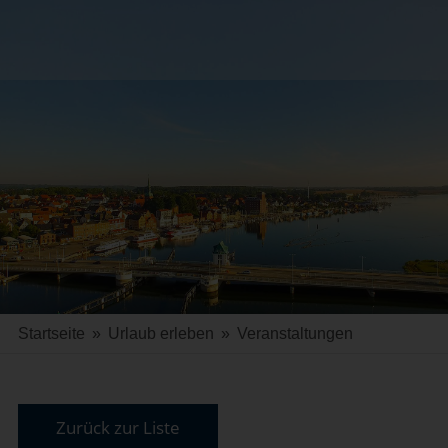
Startseite
»
Urlaub erleben
»
Veranstaltungen
Zurück zur Liste