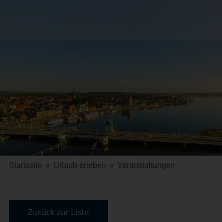
Startseite
»
Urlaub erleben
»
Veranstaltungen
Zurück zur Liste