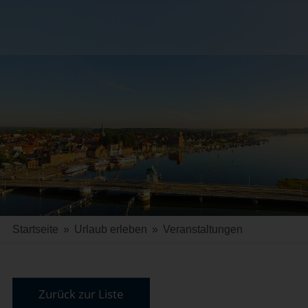
Startseite
»
Urlaub erleben
»
Veranstaltungen
Zurück zur Liste