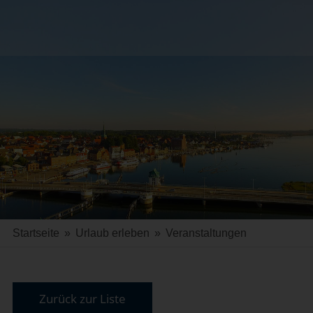
Startseite
»
Urlaub erleben
»
Veranstaltungen
Zurück zur Liste