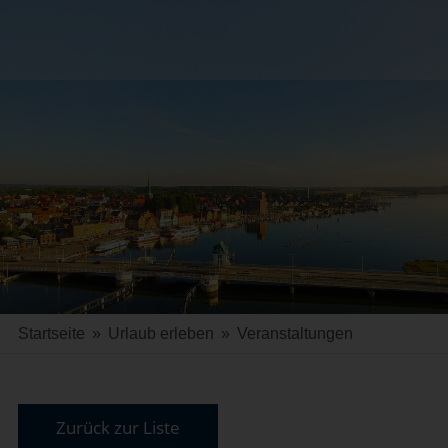
Startseite
»
Urlaub erleben
»
Veranstaltungen
Zurück zur Liste