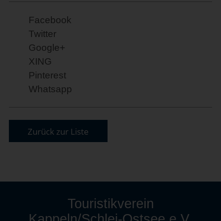
Facebook
Twitter
Google+
XING
Pinterest
Whatsapp
Zurück zur Liste
Touristikverein
Kappeln/Schlei-Ostsee e.V.