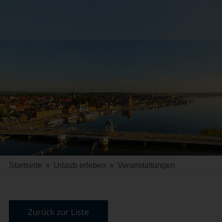
Startseite
»
Urlaub erleben
»
Veranstaltungen
Zurück zur Liste