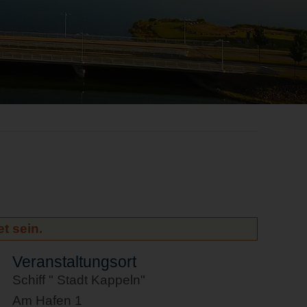
t sein.
Veranstaltungsort
Schiff " Stadt Kappeln"
Am Hafen 1