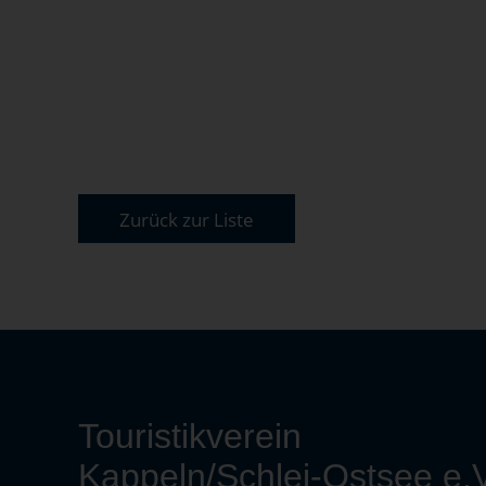
Zurück zur Liste
Touristikverein
Kappeln/Schlei-Ostsee e.V