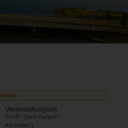
t sein.
Veranstaltungsort
Schiff " Stadt Kappeln"
Am Hafen 1