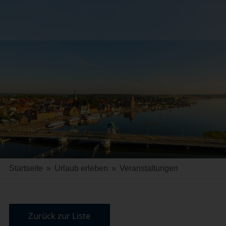
Startseite
»
Urlaub erleben
»
Veranstaltungen
Zurück zur Liste