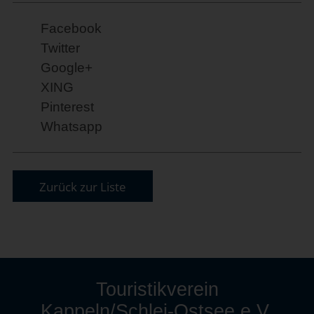
Facebook
Twitter
Google+
XING
Pinterest
Whatsapp
Zurück zur Liste
Touristikverein
Kappeln/Schlei-Ostsee e.V.