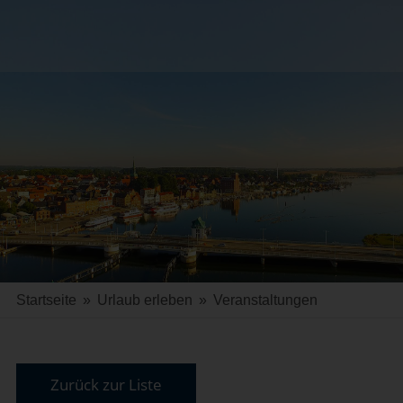
Startseite
»
Urlaub erleben
»
Veranstaltungen
Zurück zur Liste