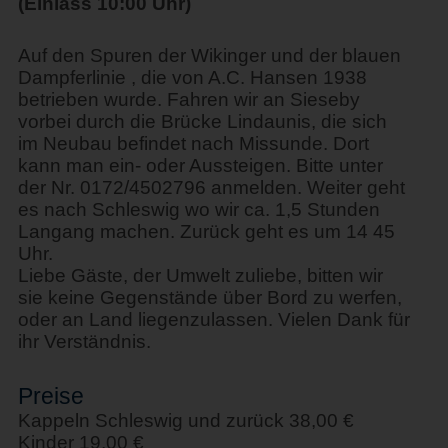
(Einlass 10:00 Uhr)
Auf den Spuren der Wikinger und der blauen
Dampferlinie , die von A.C. Hansen 1938
betrieben wurde. Fahren wir an Sieseby
vorbei durch die Brücke Lindaunis, die sich
im Neubau befindet nach Missunde. Dort
kann man ein- oder Aussteigen. Bitte unter
der Nr. 0172/4502796 anmelden. Weiter geht
es nach Schleswig wo wir ca. 1,5 Stunden
Langang machen. Zurück geht es um 14 45
Uhr.
Liebe Gäste, der Umwelt zuliebe, bitten wir
sie keine Gegenstände über Bord zu werfen,
oder an Land liegenzulassen. Vielen Dank für
ihr Verständnis.
Preise
Kappeln Schleswig und zurück 38,00 €
Kinder 19,00 €